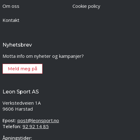
Om oss
Cookie policy
Kontakt
Nyhetsbrev
Motta info om nyheter og kampanjer?
Meld meg på
Leon Sport AS
Verkstedveien 1A
9606 Harstad
Epost:
post@leonsport.no
Telefon:
92 92 14 85
Åpningstider: