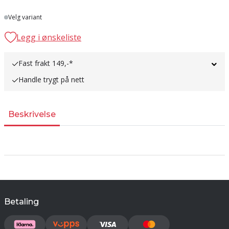
Lager
Velg variant
Legg i ønskeliste
Fast frakt 149,-*
Handle trygt på nett
Beskrivelse
Betaling