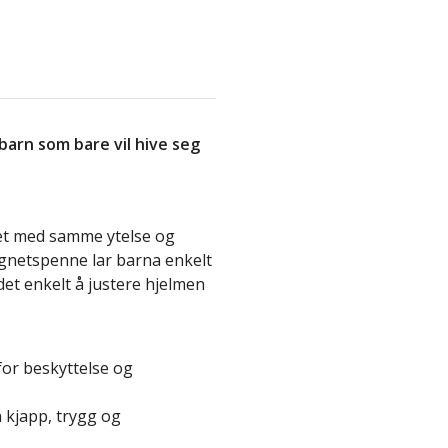
barn som bare vil hive seg
et med samme ytelse og
gnetspenne lar barna enkelt
et enkelt å justere hjelmen
for beskyttelse og
 kjapp, trygg og