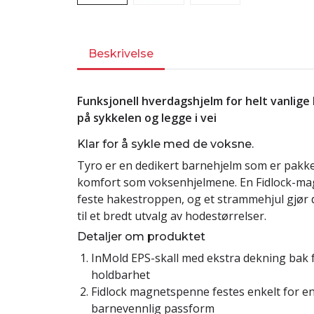
Beskrivelse
Funksjonell hverdagshjelm for helt vanlige 
på sykkelen og legge i vei
Klar for å sykle med de voksne.
Tyro er en dedikert barnehjelm som er pakk
komfort som voksenhjelmene. En Fidlock-ma
feste hakestroppen, og et strammehjul gjør d
til et bredt utvalg av hodestørrelser.
Detaljer om produktet
InMold EPS-skall med ekstra dekning bak 
holdbarhet
Fidlock magnetspenne festes enkelt for en
barnevennlig passform