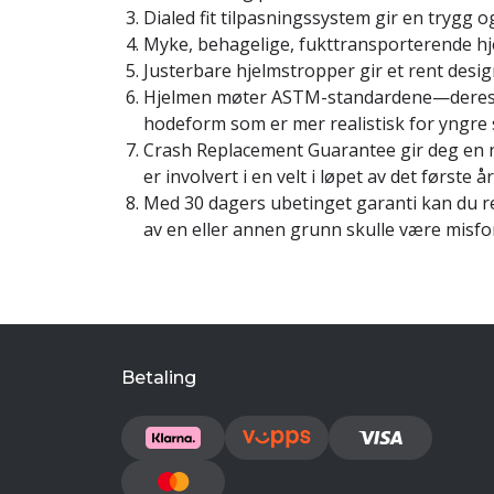
Dialed fit tilpasningssystem gir en trygg
Myke, behagelige, fukttransporterende h
Justerbare hjelmstropper gir et rent desig
Hjelmen møter ASTM-standardene—deres 
hodeform som er mer realistisk for yngre 
Crash Replacement Guarantee gir deg en 
er involvert i en velt i løpet av det første å
Med 30 dagers ubetinget garanti kan du r
av en eller annen grunn skulle være misf
Betaling