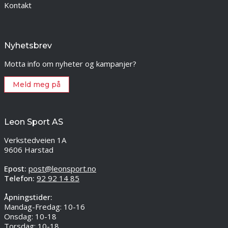
Kontakt
Nyhetsbrev
Motta info om nyheter og kampanjer?
Meld meg på
Leon Sport AS
Verkstedveien 1A
9606 Harstad
Epost:
post@leonsport.no
Telefon:
92 92 14 85
Åpningstider:
Mandag-Fredag: 10-16
Onsdag: 10-18
Torsdag: 10-18