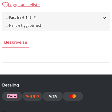
Legg i ønskeliste
Fast frakt 149,-*
Handle trygt på nett
Beskrivelse
Betaling