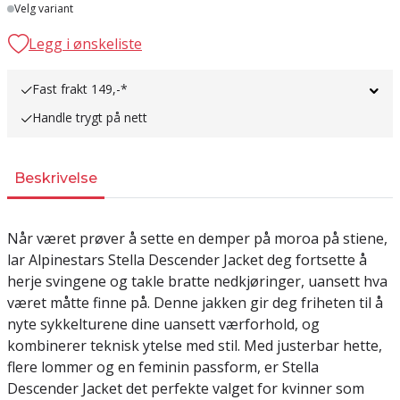
Lager
Velg variant
Legg i ønskeliste
Fast frakt 149,-*
Handle trygt på nett
Beskrivelse
Når været prøver å sette en demper på moroa på stiene,
lar Alpinestars Stella Descender Jacket deg fortsette å
herje svingene og takle bratte nedkjøringer, uansett hva
været måtte finne på. Denne jakken gir deg friheten til å
nyte sykkelturene dine uansett værforhold, og
kombinerer teknisk ytelse med stil. Med justerbar hette,
flere lommer og en feminin passform, er Stella
Descender Jacket det perfekte valget for kvinner som