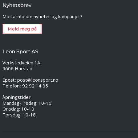
Nyhetsbrev
Motta info om nyheter og kampanjer?
Meld meg på
Leon Sport AS
Verkstedveien 1A
9606 Harstad
Epost:
post@leonsport.no
Telefon:
92 92 14 85
Åpningstider:
Mandag-Fredag: 10-16
Onsdag: 10-18
Torsdag: 10-18