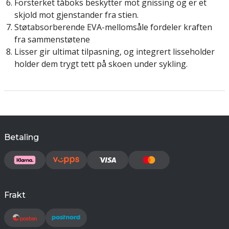
Forsterket tåboks beskytter mot gnissing og er et
skjold mot gjenstander fra stien.
Støtabsorberende EVA-mellomsåle fordeler kraften
fra sammenstøtene
Lisser gir ultimat tilpasning, og integrert lisseholder
holder dem trygt tett på skoen under sykling.
Betaling
Frakt