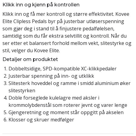
Klikk inn og kjenn på kontrollen
Klikk inn og få mer kontroll og større effektivitet. Kovee
Elite Clipless Pedals byr på justerbar utløserspenning
som gjør deg i stand til å finjustere pedalfølelsen,
samtidig som du får ekstra selvtillit og kontroll. Når du
ser etter et balansert forhold mellom vekt, slitestyrke og
stil, velger du Kovee Elite.
Detaljer om produktet
Dobbeltsidige, SPD-kompatible XC-klikkpedaler
Justerbar spenning på inn- og utklikk
Slitesterk hoveddel og ramme i smidd aluminium øker
slitestyrken
Doble forseglede kulelagre med aksler i
krommolybdenstål som roterer jevnt og varer lenge
Gjengeretning og moment står oppgitt på akselen
Klosser og skruer medfølger