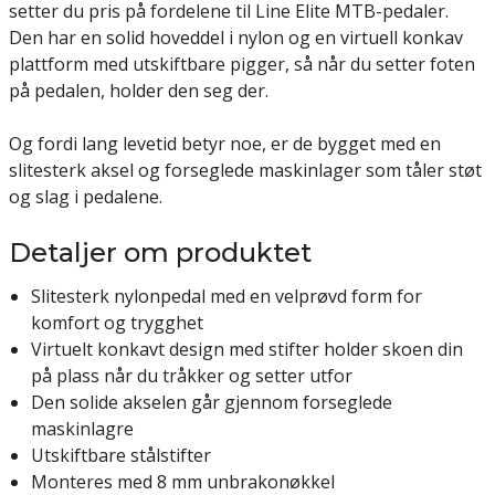
setter du pris på fordelene til Line Elite MTB-pedaler.
Den har en solid hoveddel i nylon og en virtuell konkav
plattform med utskiftbare pigger, så når du setter foten
på pedalen, holder den seg der.
Og fordi lang levetid betyr noe, er de bygget med en
slitesterk aksel og forseglede maskinlager som tåler støt
og slag i pedalene.
Detaljer om produktet
Slitesterk nylonpedal med en velprøvd form for
komfort og trygghet
Virtuelt konkavt design med stifter holder skoen din
på plass når du tråkker og setter utfor
Den solide akselen går gjennom forseglede
maskinlagre
Utskiftbare stålstifter
Monteres med 8 mm unbrakonøkkel