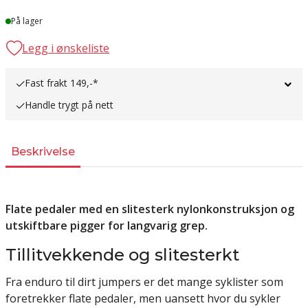
Lager
På lager
Legg i ønskeliste
Fast frakt 149,-*
Handle trygt på nett
Beskrivelse
Flate pedaler med en slitesterk nylonkonstruksjon og
utskiftbare pigger for langvarig grep.
Tillitvekkende og slitesterkt
Fra enduro til dirt jumpers er det mange syklister som
foretrekker flate pedaler, men uansett hvor du sykler