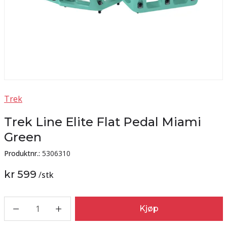
Trek
Trek Line Elite Flat Pedal Miami
Green
Produktnr.:
5306310
kr 599
/
stk
1
Kjøp