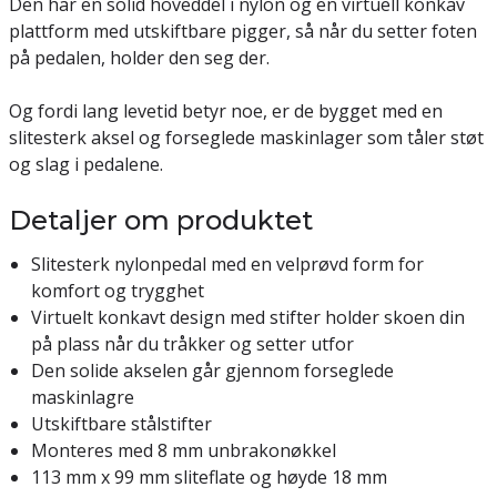
Den har en solid hoveddel i nylon og en virtuell konkav
plattform med utskiftbare pigger, så når du setter foten
på pedalen, holder den seg der.
Og fordi lang levetid betyr noe, er de bygget med en
slitesterk aksel og forseglede maskinlager som tåler støt
og slag i pedalene.
Detaljer om produktet
Slitesterk nylonpedal med en velprøvd form for
komfort og trygghet
Virtuelt konkavt design med stifter holder skoen din
på plass når du tråkker og setter utfor
Den solide akselen går gjennom forseglede
maskinlagre
Utskiftbare stålstifter
Monteres med 8 mm unbrakonøkkel
113 mm x 99 mm sliteflate og høyde 18 mm