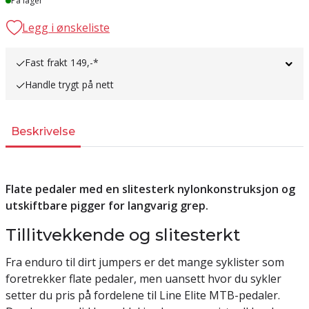
På lager
Legg i ønskeliste
Fast frakt 149,-*
Handle trygt på nett
Beskrivelse
Flate pedaler med en slitesterk nylonkonstruksjon og
utskiftbare pigger for langvarig grep.
Tillitvekkende og slitesterkt
Fra enduro til dirt jumpers er det mange syklister som
foretrekker flate pedaler, men uansett hvor du sykler
setter du pris på fordelene til Line Elite MTB-pedaler.