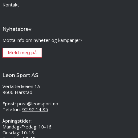
Kontakt
Nyhetsbrev
Motta info om nyheter og kampanjer?
Meld meg på
Leon Sport AS
Verkstedveien 1A
9606 Harstad
Epost:
post@leonsport.no
Telefon:
92 92 14 85
Åpningstider:
Mandag-Fredag: 10-16
Onsdag: 10-18