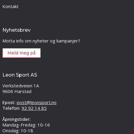
Kontakt
Nyhetsbrev
Motta info om nyheter og kampanjer?
Meld meg på
Leon Sport AS
Verkstedveien 1A
9606 Harstad
Epost:
post@leonsport.no
Telefon:
92 92 14 85
Åpningstider:
Mandag-Fredag: 10-16
Onsdag: 10-18