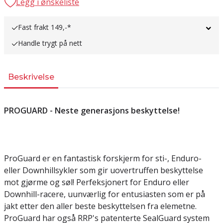
Legg i ønskeliste
Fast frakt 149,-*
Handle trygt på nett
Beskrivelse
PROGUARD - Neste generasjons beskyttelse!
ProGuard er en fantastisk forskjerm for sti-, Enduro-
eller Downhillsykler som gir uovertruffen beskyttelse
mot gjørme og søl! Perfeksjonert for Enduro eller
Downhill-racere, uunværlig for entusiasten som er på
jakt etter den aller beste beskyttelsen fra elemetne.
ProGuard har også RRP's patenterte SealGuard system