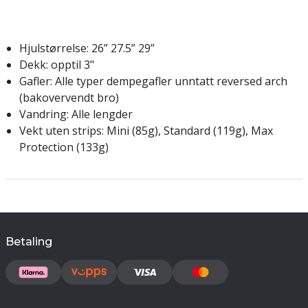
Hjulstørrelse: 26” 27.5” 29”
Dekk: opptil 3"
Gafler: Alle typer dempegafler unntatt reversed arch
(bakovervendt bro)
Vandring: Alle lengder
Vekt uten strips: Mini (85g), Standard (119g), Max
Protection (133g)
Betaling