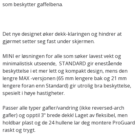
som beskytter gaffelbena.
Det nye designet øker dekk-klaringen og hindrer at
gjørmet setter seg fast under skjermen.
MINI er løsningen for alle som søker lavest vekt og
minimalistisk utseende, STANDARD gir enestående
beskyttelse i et mer lett og kompakt design, mens den
lengre MAX -versjonen (65 mm lengere bak og 21 mm
lengere foran enn Standard) gir utrolig bra beskyttelse,
spesielt i høye hastigheter.
Passer alle typer gafler/vandring (ikke reversed-arch
gafler) og opptil 3" brede dekk! Laget av fleksibel, men
holdbar plast og de 24 hullene lar deg montere ProGuard
raskt og trygt.