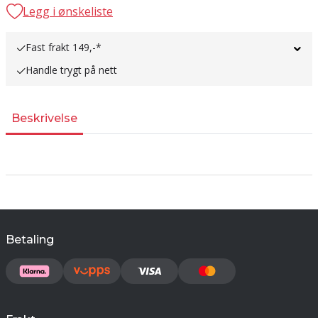
Legg i ønskeliste
Fast frakt 149,-*
Handle trygt på nett
Beskrivelse
Betaling