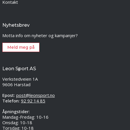
Kontakt
Nyhetsbrev
Motta info om nyheter og kampanjer?
Meld meg på
Leon Sport AS
Verkstedveien 1A
9606 Harstad
Epost:
post@leonsport.no
Telefon:
92 92 14 85
Åpningstider:
Mandag-Fredag: 10-16
Onsdag: 10-18
Torsdag: 10-18