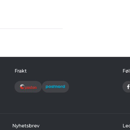
Frakt
Føl
Nyhetsbrev
Le