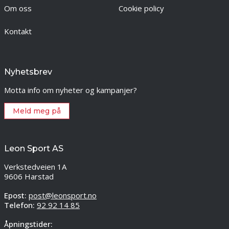
Om oss
Cookie policy
Kontakt
Nyhetsbrev
Motta info om nyheter og kampanjer?
Meld meg på
Leon Sport AS
Verkstedveien 1A
9606 Harstad
Epost:
post@leonsport.no
Telefon:
92 92 14 85
Åpningstider: