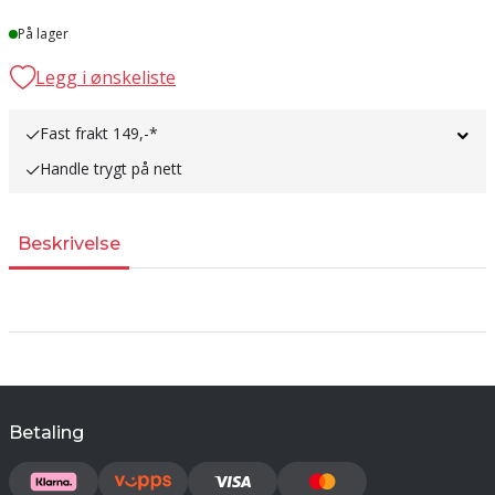
Lager
På lager
Legg i ønskeliste
Fast frakt 149,-*
Handle trygt på nett
Beskrivelse
Betaling