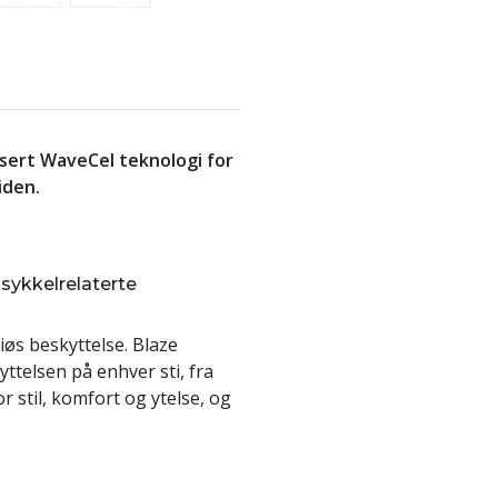
sert WaveCel teknologi for
iden.
 sykkelrelaterte
iøs beskyttelse. Blaze
ttelsen på enhver sti, fra
or stil, komfort og ytelse, og