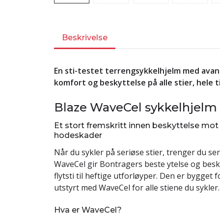
Beskrivelse
En sti-testet terrengsykkelhjelm med avan
komfort og beskyttelse på alle stier, hele t
Blaze WaveCel sykkelhjelm
Et stort fremskritt innen beskyttelse mot
hodeskader
Når du sykler på seriøse stier, trenger du ser
WaveCel gir Bontragers beste ytelse og besky
flytsti til heftige utforløyper. Den er bygget f
utstyrt med WaveCel for alle stiene du sykler.
Hva er WaveCel?