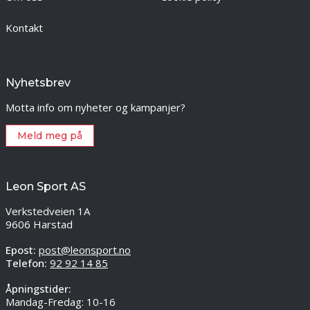
Kontakt
Nyhetsbrev
Motta info om nyheter og kampanjer?
Meld meg på
Leon Sport AS
Verkstedveien 1A
9606 Harstad
Epost:
post@leonsport.no
Telefon:
92 92 14 85
Åpningstider:
Mandag-Fredag: 10-16