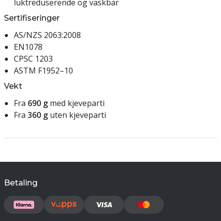
luktreduserende og vaskbar
Sertifiseringer
AS/NZS 2063:2008
EN1078
CPSC 1203
ASTM F1952–10
Vekt
Fra
690 g
med kjeveparti
Fra
360 g
uten kjeveparti
Betaling