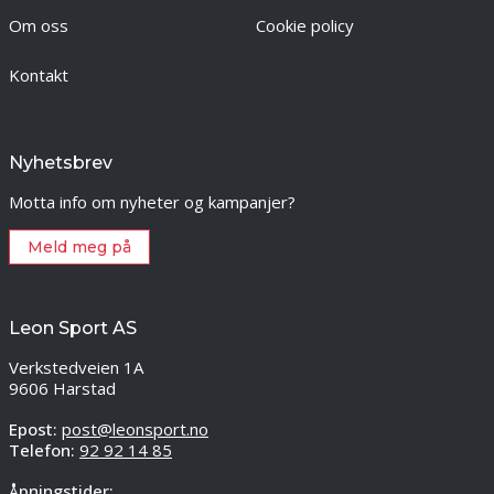
Om oss
Cookie policy
Kontakt
Nyhetsbrev
Motta info om nyheter og kampanjer?
Meld meg på
Leon Sport AS
Verkstedveien 1A
9606 Harstad
Epost:
post@leonsport.no
Telefon:
92 92 14 85
Åpningstider: