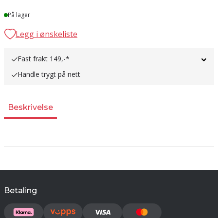
Lager
På lager
Legg i ønskeliste
Fast frakt 149,-*
Handle trygt på nett
Beskrivelse
Betaling