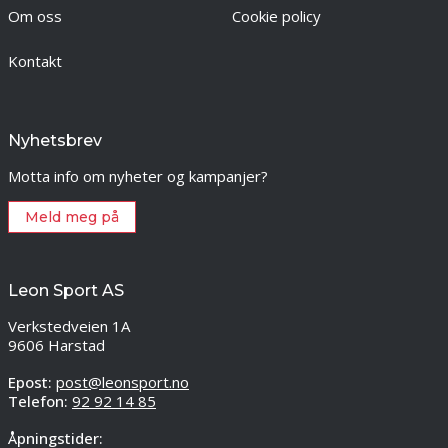
Om oss
Cookie policy
Kontakt
Nyhetsbrev
Motta info om nyheter og kampanjer?
Meld meg på
Leon Sport AS
Verkstedveien 1A
9606 Harstad
Epost:
post@leonsport.no
Telefon:
92 92 14 85
Åpningstider: