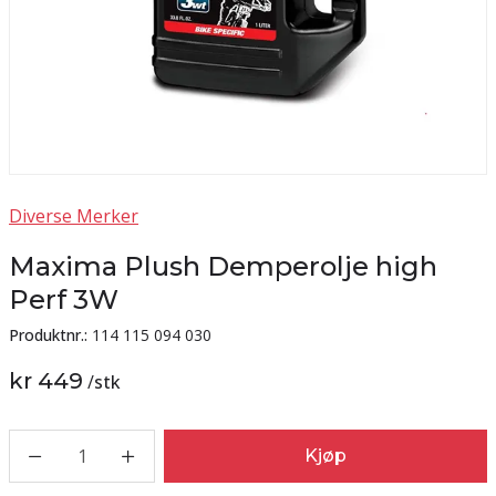
Diverse Merker
Maxima Plush Demperolje high
Perf 3W
Produktnr.:
114 115 094 030
kr 449
/
stk
1
Kjøp