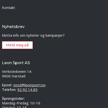
Kontakt
Nyhetsbrev
Motta info om nyheter og kampanjer?
Meld meg på
Leon Sport AS
Verkstedveien 1A
9606 Harstad
Epost:
post@leonsport.no
Telefon:
92 92 14 85
Åpningstider:
Mandag-Fredag: 10-16
Onsdag: 10-18