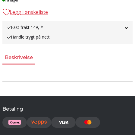
På lager
Legg i ønskeliste
Fast frakt 149,-*
Handle trygt på nett
Beskrivelse
Betaling